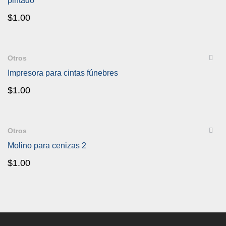
pintado
$
1.00
QUICKVIEW
Otros
Impresora para cintas fúnebres
$
1.00
QUICKVIEW
Otros
Molino para cenizas 2
$
1.00