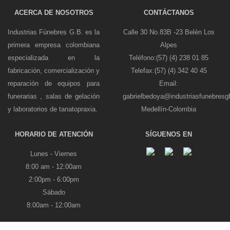
ACERCA DE NOSOTROS
CONTÁCTANOS
Industrias Fúnebres G.B. es la
Calle 30 No.83B -23 Belén Los
primera empresa colombiana
Alpes
especializada en la
Teléfono:(57) (4) 238 01 85
fabricación, comercialización y
Telefax:(57) (4) 342 40 45
reparación de equipos para
Email:
funerarias , salas de gelación
gabrielbedoya@industriasfunebres
y laboratorios de tanatopraxia.
Medellín-Colombia
HORARIO DE ATENCIÓN
SÍGUENOS EN
Lunes - Viernes
8:00 am - 12:00am
2:00pm - 6:00pm
Sábado
8:00am - 12:00am