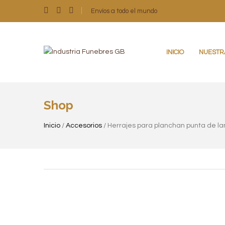
Envíos a todo el mundo
INICIO
NUESTR
Shop
Inicio
/
Accesorios
/ Herrajes para planchan punta de la