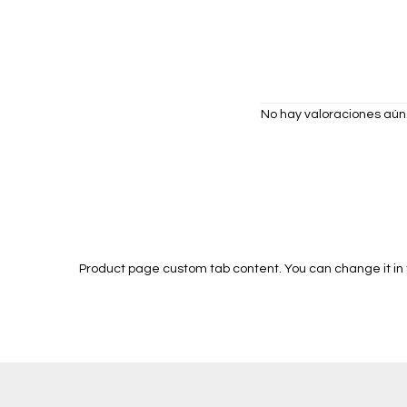
No hay valoraciones aún
Product page custom tab content. You can change it i