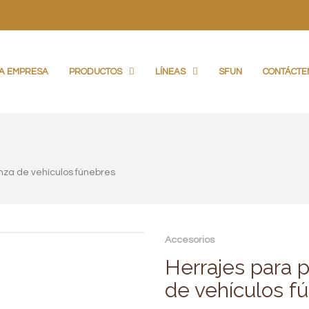
A EMPRESA
PRODUCTOS
LÍNEAS
SFUN
CONTÁCTE
nza de vehículos fúnebres
Accesorios
Herrajes para 
de vehículos f