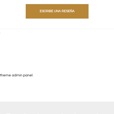
ESCRIBE UNA RESEÑA
.
n theme admin panel.