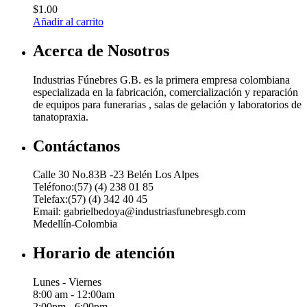
$
1.00
Añadir al carrito
Acerca de Nosotros
Industrias Fúnebres G.B. es la primera empresa colombiana
especializada en la fabricación, comercialización y reparación
de equipos para funerarias , salas de gelación y laboratorios de
tanatopraxia.
Contáctanos
Calle 30 No.83B -23 Belén Los Alpes
Teléfono:(57) (4) 238 01 85
Telefax:(57) (4) 342 40 45
Email: gabrielbedoya@industriasfunebresgb.com
Medellín-Colombia
Horario de atención
Lunes - Viernes
8:00 am - 12:00am
2:00pm - 6:00pm