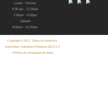
Lunes - Viernes
8:00 am - 12:00am
2:00pm - 6:00pm
Sábado
8:00am - 12:00am
Copyright © 2017. Todos los derechos
reservados. Industrias Fúnebres GB S.A.S
- Política de privacidad de datos