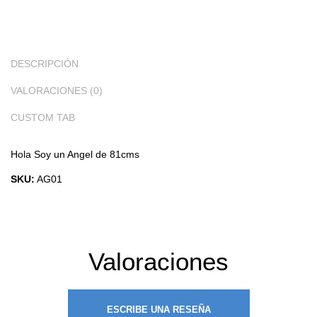
DESCRIPCIÓN
VALORACIONES (0)
CUSTOM TAB
Hola Soy un Angel de 81cms
SKU:
AG01
Valoraciones
ESCRIBE UNA RESEÑA