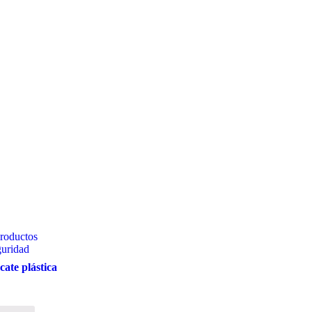
productos
guridad
cate plástica