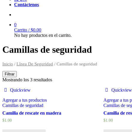
Contáctenos
0
Carrito /
$
0.00
No hay productos en el carrito.
Camillas de seguridad
Inicio
/
Línea De Seguridad
/ Camillas de seguridad
Filtrar
Mostrando los 3 resultados
Quickview
Quickview
Agregar a tus productos
Agregar a tus 
Camillas de seguridad
Camillas de se
Camilla de rescate en madera
Camilla de res
$
1.00
$
1.00